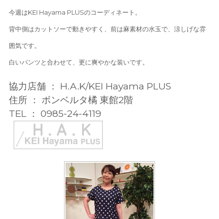
今週はKEI Hayama PLUSのコーディネート。
背中側はカットソーで動きやすく、前は麻素材の水玉で、涼しげな雰
囲気です。
白いパンツと合わせて、更に爽やかな装いです。
協力店舗 ： H.A.K/KEI Hayama PLUS
住所 ： ボンベルタ橘 東館2階
TEL ： 0985-24-4119