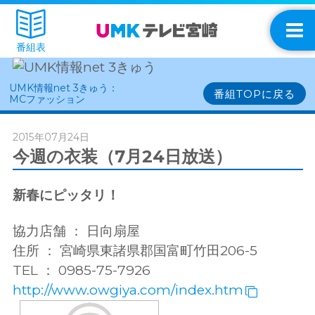
番組表
UMK情報net 3きゅう：
番組TOPに戻る
MCファッション
2015年07月24日
今週の衣装（7月24日放送）
新春にピッタリ！
協力店舗 ： 日向扇屋
住所 ： 宮崎県東諸県郡国富町竹田206-5
TEL ： 0985-75-7926
http://www.owgiya.com/index.htm