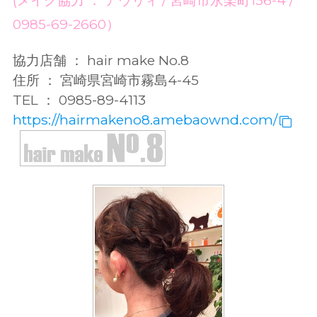
(メイク協力 ： アウリィ / 宮崎市永楽町156-4 /
0985-69-2660）
協力店舗 ： hair make No.8
住所 ： 宮崎県宮崎市霧島4-45
TEL ： 0985-89-4113
https://hairmakeno8.amebaownd.com/