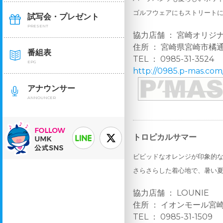
ゴルフウェアにもストリートに
試写会・プレゼント
PRESENT
協力店舗 ： 宮崎オリジナ
住所 ： 宮崎県宮崎市橘通東
番組表
TEL ： 0985-31-3524
EPG
http://0985.p-mas.com
アナウンサー
ANNOUNCER
トロピカルサマー
ビビッドなオレンジが印象的
さらさらした着心地で、暑い
協力店舗 ： LOUNIE
住所 ： イオンモール宮崎 
TEL ： 0985-31-1509