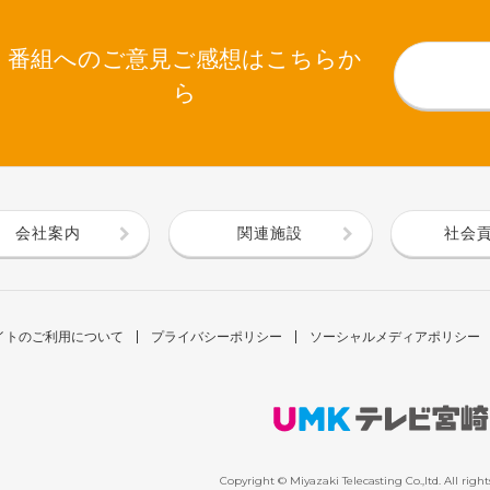
番組へのご意見ご感想はこちらか
ら
会社案内
関連施設
社会
イトのご利用について
プライバシーポリシー
ソーシャルメディアポリシー
Copyright © Miyazaki Telecasting Co.,ltd. All right