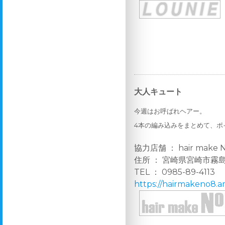
大人キュート
今週はお呼ばれヘアー。
4本の編み込みをまとめて、ポ
協力店舗 ： hair make N
住所 ： 宮崎県宮崎市霧島4
TEL ： 0985-89-4113
https://hairmakeno8