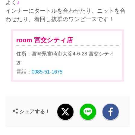
よく
♪
インナーにタートルを合わせたり、ニットを合
わせたり、着回し抜群のワンピースです！
room 宮交シティ店
住所：宮崎県宮崎市大淀4-6-28 宮交シティ
2F
電話：
0985-51-1675
シェアする！