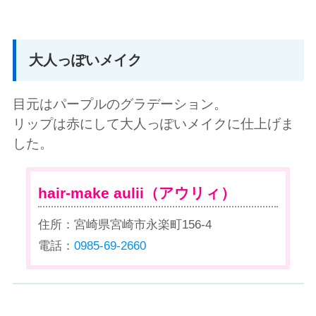
大人っぽいメイク
目元はパープルのグラデーション。
リップは赤にして大人っぽいメイクに仕上げま
した。
hair-make aulii（アウリィ）
住所：宮崎県宮崎市永楽町156-4
電話：
0985-69-2660