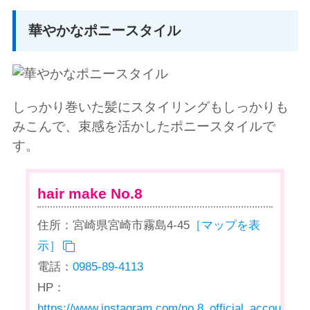
華やかなポニースタイル
しっかり巻いた髪にスタイリングもしっかりも
みこんで、束感を活かしたポニースタイルで
す。
hair make No.8
住所：宮崎県宮崎市霧島4-45
［マップを表
示］
電話：
0985-89-4113
HP：
https://www.instagram.com/no.8_official_account/