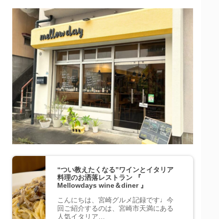
“つい教えたくなる”ワインとイタリア
料理のお洒落レストラン 『
Mellowdays wine＆diner 』
こんにちは、宮崎グルメ記録です♩今
回ご紹介するのは、宮崎市天満にある
人気イタリア…