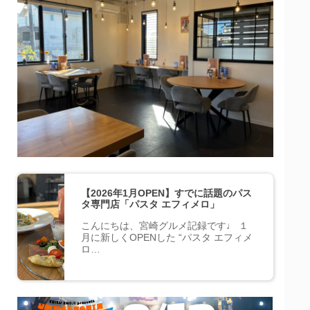
【2026年1月OPEN】すでに話題のパス
タ専門店「パスタ エフィメロ」
こんにちは、宮崎グルメ記録です♩ １
月に新しくOPENした “パスタ エフィメ
ロ…