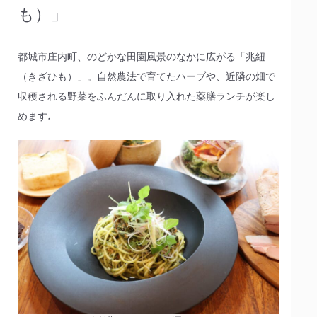
も）」
都城市庄内町、のどかな田園風景のなかに広がる「兆紐
（きざひも）」。自然農法で育てたハーブや、近隣の畑で
収穫される野菜をふんだんに取り入れた薬膳ランチが楽し
めます♩