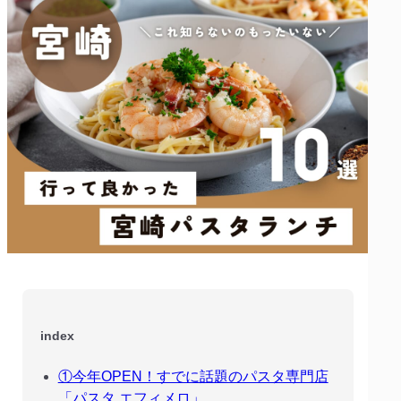
index
①今年OPEN！すでに話題のパスタ専門店
「パスタ エフィメロ」