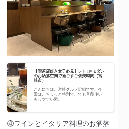
【喫茶店好き女子必見】レトロ×モダン
のお洒落空間で過ごすご褒美時間（宮
崎市）
こんにちは、宮崎グルメ記録です♩今
回は、ちょっと特別で、でも普段使い
もしやすい素…
④ワインとイタリア料理のお洒落