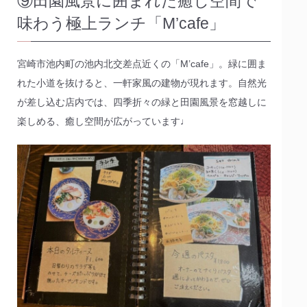
⑨田園風景に囲まれた癒し空間で
味わう極上ランチ「M’cafe」
宮崎市池内町の池内北交差点近くの「M’cafe」。緑に囲ま
れた小道を抜けると、一軒家風の建物が現れます。自然光
が差し込む店内では、四季折々の緑と田園風景を窓越しに
楽しめる、癒し空間が広がっています♩