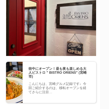
街中にオープン！昼も夜も楽しめる大
人ビストロ ” BISTRO ORIENS” (宮崎
市)
こんにちは、宮崎グルメ記録です♩今
回ご紹介するのは、移転オープンを経
てさらに注目…