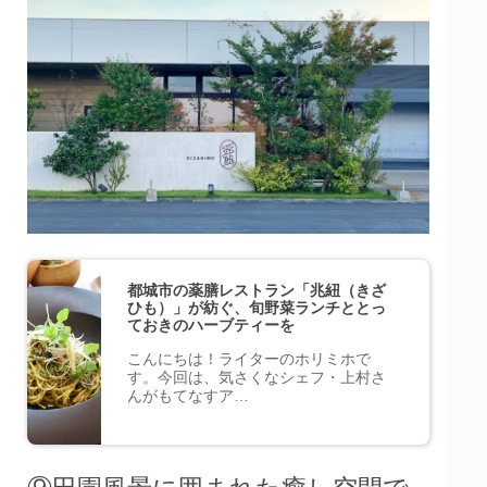
都城市の薬膳レストラン「兆紐（きざ
ひも）」が紡ぐ、旬野菜ランチととっ
ておきのハーブティーを
こんにちは！ライターのホリミホで
す。今回は、気さくなシェフ・上村さ
んがもてなすア…