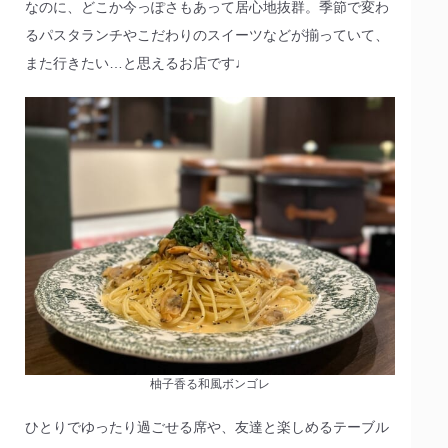
なのに、どこか今っぽさもあって居心地抜群。季節で変わ
るパスタランチやこだわりのスイーツなどが揃っていて、
また行きたい…と思えるお店です♩
柚子香る和風ボンゴレ
ひとりでゆったり過ごせる席や、友達と楽しめるテーブル