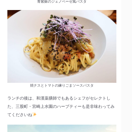
青紫蘇のジェノベーゼ風パスタ
焼ナスとトマトの練りごまソースパスタ
ランチの後は、和漢薬膳師でもあるシェフがセレクトし
た、三股町・宮崎上水園のハーブティーも是非味わってみ
てくださいね