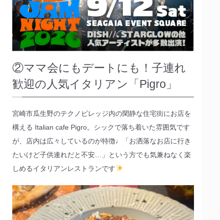
②ママ会にもデートにも！子連れ
歓迎の人気イタリアン「Pigro」
宮崎市瓜生野のテクノビレッジ内の閑静な住宅街にお店を
構える Italian cafe Pigro。シックで落ち着いた雰囲気です
が、店内は広々しているのが特徴♩「お洒落なお店に行き
たいけど子供連れだと不安…」という方でも気兼ねなく楽
しめるイタリアンレストランです