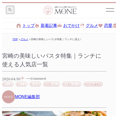
トップ
新着記事
おでかけ
グルメ
恋愛
TOP
グルメ
宮崎の美味しいパスタ特集｜ランチに使える人気店一覧
宮崎の美味しいパスタ特集｜ランチに
使える人気店一覧
2026.04.10
(Gourmet)
#ランチ
#デート
#パスタ
#宮崎グルメ
#子連れランチ
#MONE編集部
MONE編集部