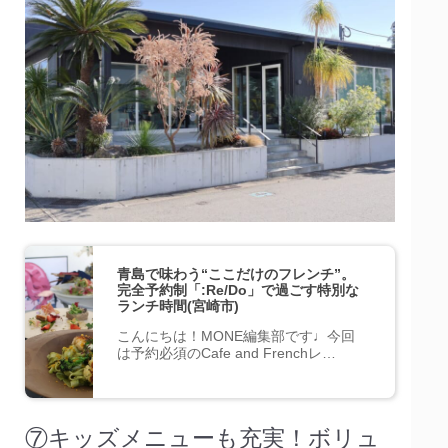
青島で味わう“ここだけのフレンチ”。
完全予約制「:Re/Do」で過ごす特別な
ランチ時間(宮崎市)
こんにちは！MONE編集部です♩今回
は予約必須のCafe and Frenchレ…
⑦キッズメニューも充実！ボリュ