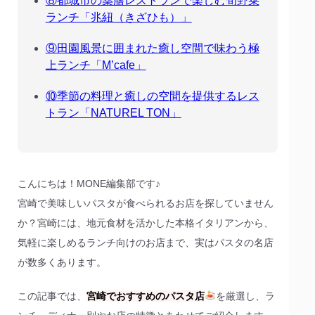
⑧都城市の薬膳レストランで楽しむ旬野菜
ランチ「兆紐（きざひも）」
⑨田園風景に囲まれた癒し空間で味わう極
上ランチ「M’cafe」
⑩季節の料理と癒しの空間を提供するレス
トラン「NATUREL TON」
こんにちは！MONE編集部です♪
宮崎で美味しいパスタが食べられるお店を探していません
か？宮崎には、地元食材を活かした本格イタリアンから、
気軽に楽しめるランチ向けのお店まで、実はパスタの名店
が数多くあります。
この記事では、
宮崎でおすすめのパスタ店
を厳選し、ラ