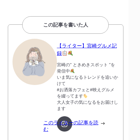
この記事を書いた人
【ライター】宮崎グルメ記
録
宮崎の" ときめきスポット "を
発信中
いま気になるトレンドを追いか
けて
#お洒落カフェと#映えグルメ
を綴ってます
大人女子の気になるをお届けし
ます
このライターの記事を読
む