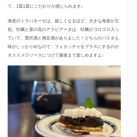
て、1皿1皿にこだわりが感じられます♩
海老のトラパネーゼは、嬉しくなるほど、大きな海老が主
役。牡蠣と菜の花のアラビアータは、牡蠣がゴロゴロ入っ
ていて、贅沢感と満足感がありました！どちらのパスタも
味がしっかりめなので、フォカッチャをプラスにするのが
オススメ◎ソースにつけて最後まで楽しめますよ♩