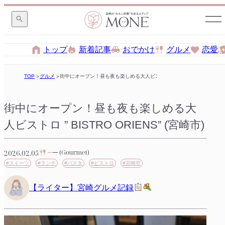
トップ
新着記事
おでかけ
グルメ
恋愛
TOP
グルメ
街中にオープン！昼も夜も楽しめる大人ビストロ ” BISTRO ORIENS” (宮
街中にオープン！昼も夜も楽しめる大
人ビストロ ” BISTRO ORIENS” (宮崎市)
2026.02.05
(Gourmet)
#スイーツ
#ランチ
#パスタ
#ビストロ
#宮崎市
【ライター】宮崎グルメ記録