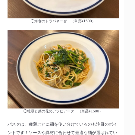
◯海老のトラパネーぜ （単品¥1500）
◯牡蠣と菜の花のアラビアータ （単品¥1500）
パスタは、種類ごとに麺を使い分けているのも注目のポイ
ントです！ソースや具材に合わせて最適な麺が選ばれてい