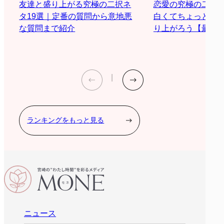
恋愛の究極の二択
友達と盛り上がる究極の二択ネ
白くてちょっと際
タ19選｜定番の質問から意地悪
り上がろう【最新2
な質問まで紹介
ランキングをもっと見る
ニュース