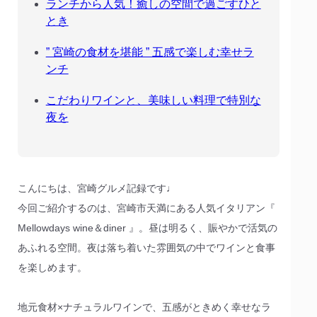
ランチから人気！癒しの空間で過ごすひと
とき
” 宮崎の食材を堪能 ” 五感で楽しむ幸せラ
ンチ
こだわりワインと、美味しい料理で特別な
夜を
こんにちは、宮崎グルメ記録です♩
今回ご紹介するのは、宮崎市天満にある人気イタリアン『
Mellowdays wine＆diner 』。昼は明るく、賑やかで活気の
あふれる空間。夜は落ち着いた雰囲気の中でワインと食事
を楽しめます。
地元食材×ナチュラルワインで、五感がときめく幸せなラ