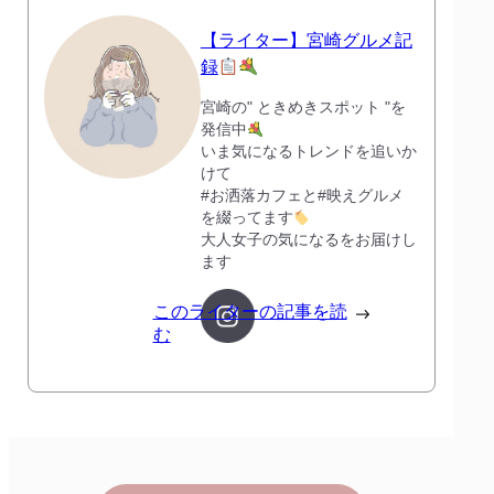
【ライター】宮崎グルメ記
録
宮崎の" ときめきスポット "を
発信中
いま気になるトレンドを追いか
けて
#お洒落カフェと#映えグルメ
を綴ってます
大人女子の気になるをお届けし
ます
このライターの記事を読
む