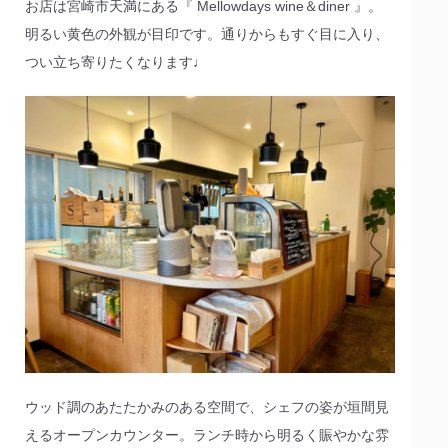
お店は宮崎市天満にある『 Mellowdays wine＆diner 』。
明るい黄色の外観が目印です。通りからもすぐ目に入り、
つい立ち寄りたくなります♩
ウッド調のあたたかみのある空間で、シェフの姿が垣間見
えるオープンカウンター。ランチ時から明るく賑やかな雰