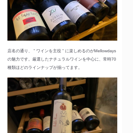
店名の通り、 ” ワインを主役 ” に楽しめるのがMellowdays
の魅力です。厳選したナチュラルワインを中心に、常時70
種類ほどのラインナップが揃ってます。