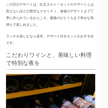
この日のデザートは、紅玉タルト！セットのデザートとは
思えないほどの贅沢なクオリティ。食後のデザートまで丁
寧に作られているからこそ、最後のひとくちまで幸せな気
持ちで楽しめました。
ランチを楽しむなら是非、デザート付きセットがおすすめ
です♩
こだわりワインと、美味しい料理
で特別な夜を