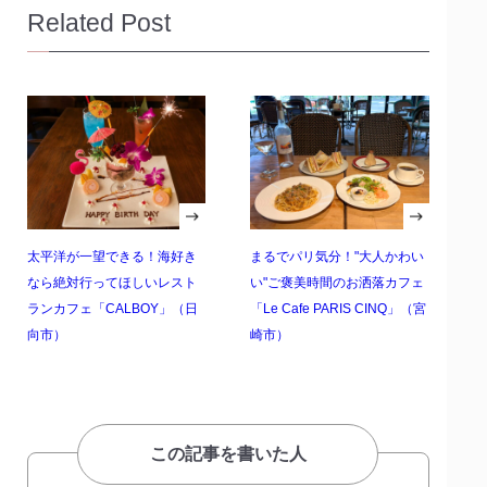
Related Post
太平洋が一望できる！海好き
まるでパリ気分！"大人かわい
なら絶対行ってほしいレスト
い"ご褒美時間のお洒落カフェ
ランカフェ「CALBOY」（日
「Le Cafe PARIS CINQ」（宮
向市）
崎市）
この記事を書いた人