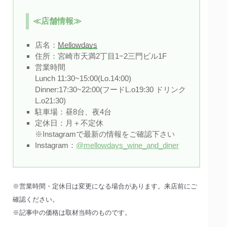
≪店舗情報≫
店名：
Mellowdays
住所：宮崎市天満2丁目1−2三門ビル1F
営業時間
Lunch 11:30~15:00(Lo.14:00)
Dinner:17:30~22:00(フードL.o19:30 ドリンク
L.o21:30)
駐車場：昼8台、夜4台
定休日：月＋不定休
※Instagramで最新の情報をご確認下さい
Instagram：
@mellowdays_wine_and_diner
※営業時間・定休日は変更になる場合があります。来店前にご
確認ください。
※記事中の価格は取材当時のものです。