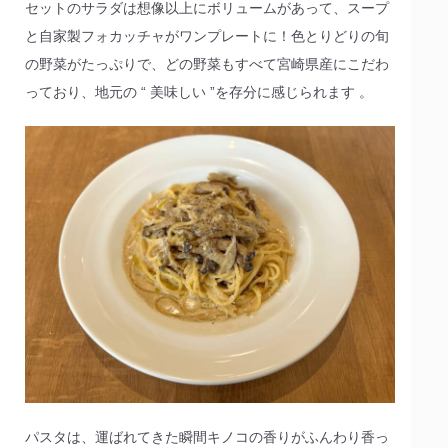
セットのサラダは想像以上にボリュームがあって、スープ
と自家製フォカッチャがワンプレートに！色とりどりの旬
の野菜がたっぷりで、どの野菜もすべて宮崎県産にこだわ
っており、地元の “ 美味しい ”を存分に感じられます 。
パスタは、運ばれてきた瞬間キノコの香りがふんわり香っ