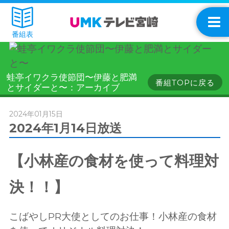
番組表
蛙亭イワクラ使節団〜伊藤と肥満
番組TOPに戻る
とサイダーと〜：アーカイブ
2024年01月15日
2024年1月14日放送
【小林産の食材を使って料理対
決！！】
こばやしPR大使としてのお仕事！小林産の食材