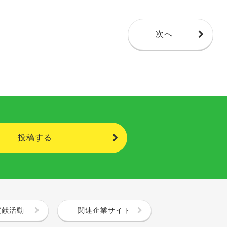
次へ
投稿する
貢献活動
関連企業サイト