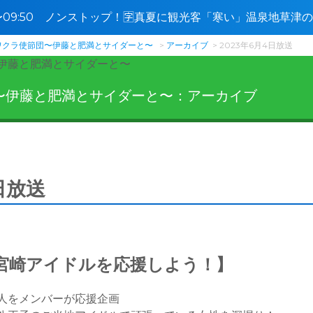
0〜09:50 ノンストップ！🈑真夏に観光客「寒い」温泉地草
撃か
ワクラ使節団〜伊藤と肥満とサイダーと〜
アーカイブ
2023年6月4日放送
〜伊藤と肥満とサイダーと〜：アーカイブ
日放送
宮崎アイドルを応援しよう！】
人をメンバーが応援企画