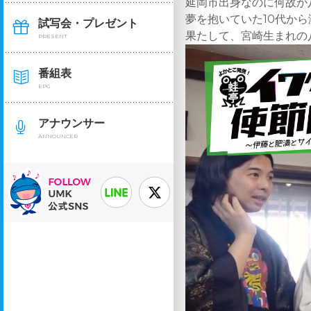
延岡市出身なのに何故か
夢を抱いていた10代か
試写会・プレゼント
果たして、宮崎生まれの
PRESENT
番組表
EPG
アナウンサー
ANNOUNCER