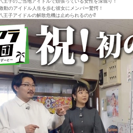
八王子のご当地アイドルで頑張っている女性を深堀り！
ら激動のアイドル人生を歩む彼女にメンバー驚愕！
八王子アイドルの解散危機は止められるのか⁉