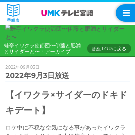
番組表
蛙亭イワクラ使節団〜伊藤と肥満
番組TOPに戻る
とサイダーと〜：アーカイブ
2022年09月03日
2022年9月3日放送
【イワクラ×サイダーのドキド
キデート】
ロケ中に不穏な空気になる事があったイワクラ