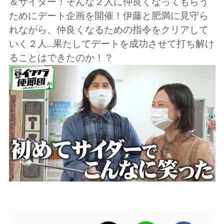
＆サイダー！そんな２人に仲良くなってもらう
ためにデート企画を開催！伊藤と肥満に見守ら
れながら、仲良くなるための指令をクリアして
いく２人...果たしてデートを成功させて打ち解け
ることはできたのか！？