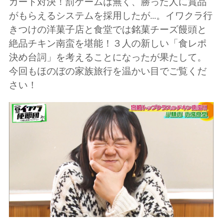
カート対決！罰ゲームは無く、勝った人に賞品
がもらえるシステムを採用したが...。イワクラ行
きつけの洋菓子店と食堂では銘菓チーズ饅頭と
絶品チキン南蛮を堪能！３人の新しい「食レポ
決め台詞」を考えることになったが果たして。
今回もほのぼの家族旅行を温かい目でご覧くだ
さい！