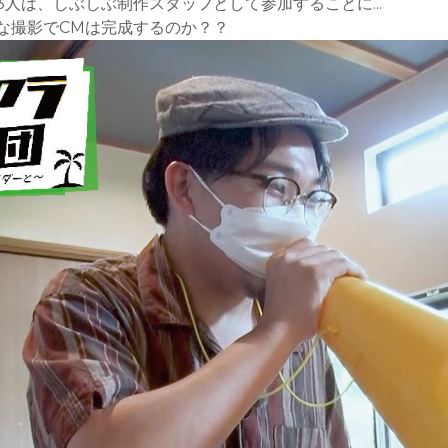
人は、しぶしぶ制作スタッフとして参加することに...
な撮影でCMは完成するのか？？