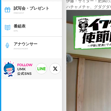
伊藤・サイダー・肥満の3
ハチャメチャ、グダグダ
試写会・プレゼント
PRESENT
番組表
EPG
アナウンサー
ANNOUNCER