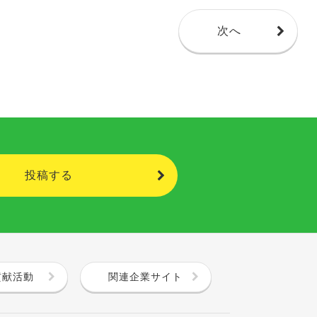
次へ
投稿する
貢献活動
関連企業サイト