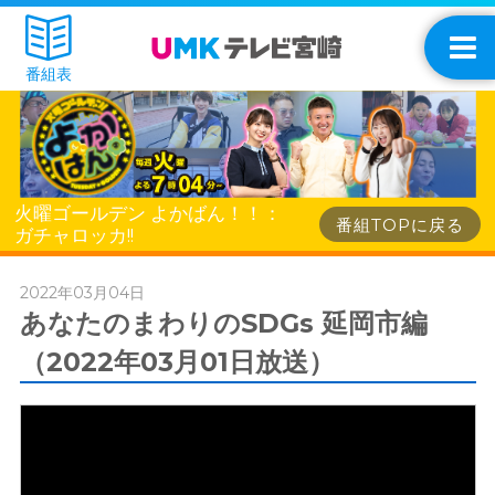
番組表
火曜ゴールデン よかばん！！：
番組TOPに戻る
ガチャロッカ!!
2022年03月04日
あなたのまわりのSDGs 延岡市編
（2022年03月01日放送）