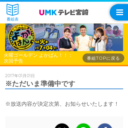
番組表
火曜ゴールデン よかばん！！：
番組TOPに戻る
次回予告
2017年01月01日
※ただいま準備中です
※放送内容が決定次第、お知らせいたします！