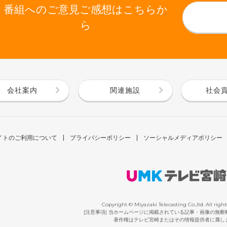
番組へのご意見ご感想はこちらか
ら
会社案内
関連施設
社会
イトのご利用について
プライバシーポリシー
ソーシャルメディアポリシー
Copyright © Miyazaki Telecasting Co.,ltd. All right
[注意事項] 当ホームページに掲載されている記事・画像の無
著作権はテレビ宮崎またはその情報提供者に属し