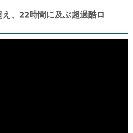
超え、22時間に及ぶ超過酷ロ