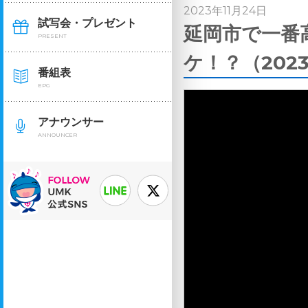
2023年11月24日
試写会・プレゼント
延岡市で一番
PRESENT
ケ！？（2023
番組表
EPG
アナウンサー
ANNOUNCER