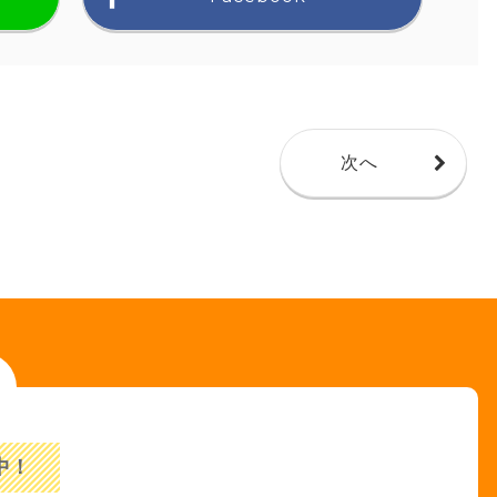
次へ
中！