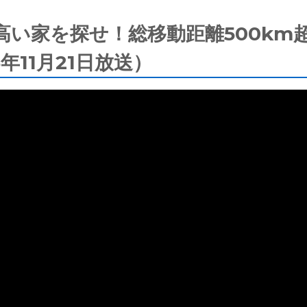
高い家を探せ！総移動距離500km
年11月21日放送）