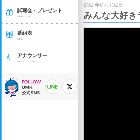
2021年07月02日
試写会・プレゼント
みんな大好きラ
PRESENT
番組表
EPG
アナウンサー
ANNOUNCER