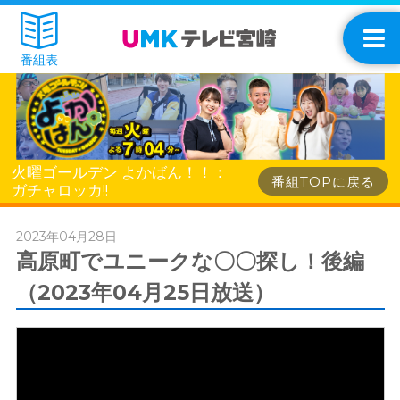
番組表
火曜ゴールデン よかばん！！：
番組TOPに戻る
ガチャロッカ!!
2023年04月28日
高原町でユニークな〇〇探し！後編
（2023年04月25日放送）