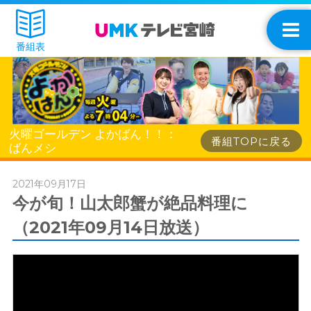
番組表
火曜ゴールデン よかばん！！：
番組TOPに戻る
ばんメシ
2021年09月17日
今が旬！山太郎蟹が絶品料理に
（2021年09月14日放送）