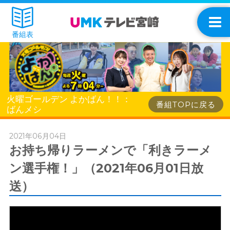
番組表
火曜ゴールデン よかばん！！：
番組TOPに戻る
ばんメシ
2021年06月04日
お持ち帰りラーメンで「利きラーメ
ン選手権！」（2021年06月01日放
送）