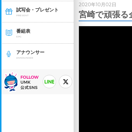
2020年10月02日
試写会・プレゼント
宮崎で頑張る企
PRESENT
番組表
EPG
アナウンサー
ANNOUNCER