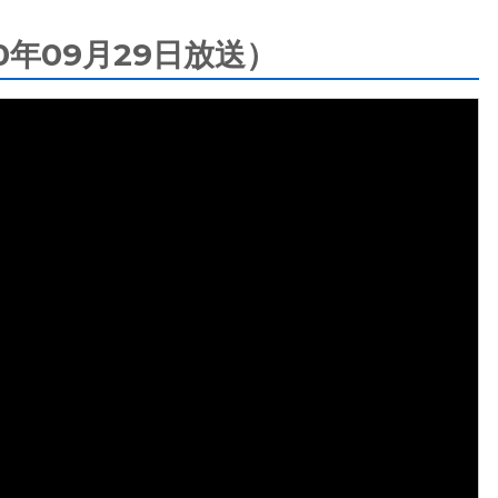
年09月29日放送）