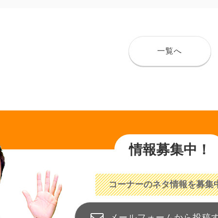
一覧へ
情報募集中！
コーナーのネタ情報を募集
メールフォームから投稿