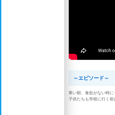
～エピソード～
寒い朝、食欲がない時に
子供たちも学校に行く前