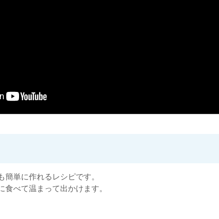
も簡単に作れるレシピです。
に食べて温まって出かけます。