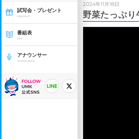
2024年11月18日
試写会・プレゼント
野菜たっぷり牛
PRESENT
番組表
EPG
アナウンサー
ANNOUNCER