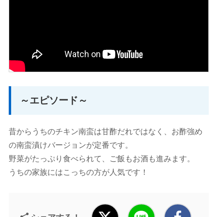
～エピソード～
昔からうちのチキン南蛮は甘酢だれではなく、お酢強め
の南蛮漬けバージョンが定番です。
野菜がたっぷり食べられて、ご飯もお酒も進みます。
うちの家族にはこっちの方が人気です！