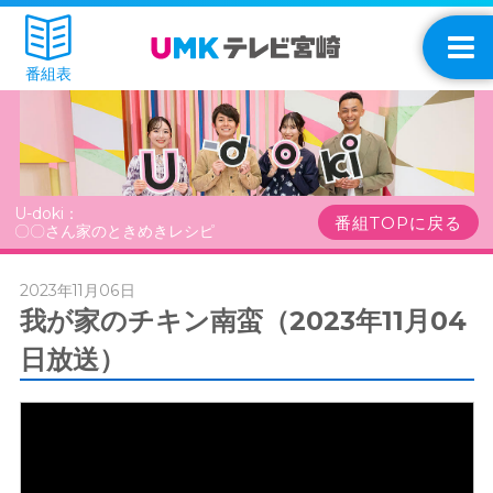
番組表
U-doki：
番組TOPに戻る
〇〇さん家のときめきレシピ
2023年11月06日
我が家のチキン南蛮（2023年11月04
日放送）