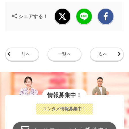
シェアする！
前へ
一覧へ
次へ
情報募集中！
エンタメ情報募集中！