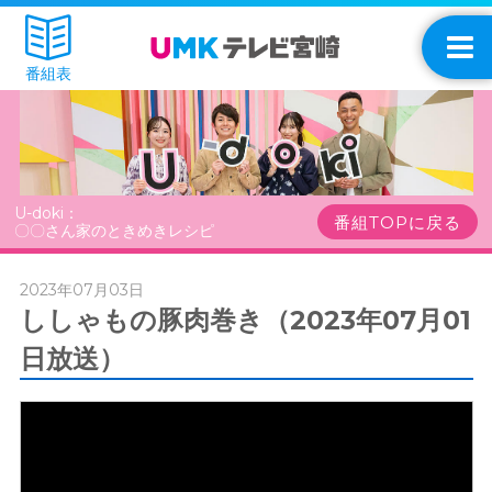
番組表
U-doki：
番組TOPに戻る
〇〇さん家のときめきレシピ
2023年07月03日
ししゃもの豚肉巻き（2023年07月01
日放送）