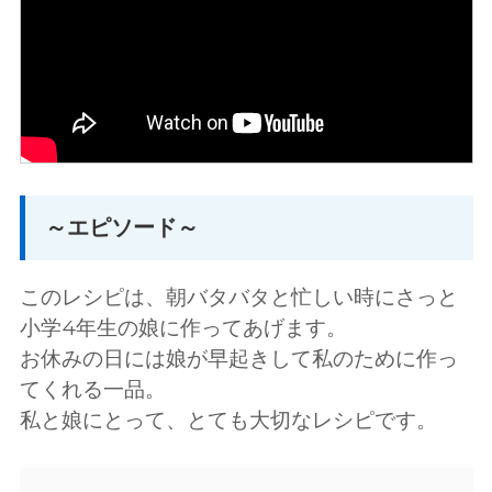
～エピソード～
このレシピは、朝バタバタと忙しい時にさっと
小学4年生の娘に作ってあげます。
お休みの日には娘が早起きして私のために作っ
てくれる一品。
私と娘にとって、とても大切なレシピです。