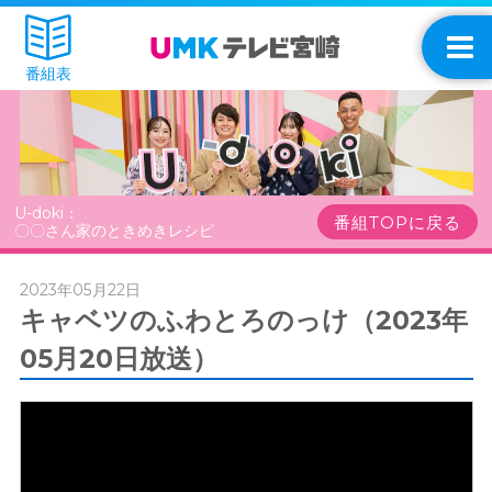
番組表
U-doki：
番組TOPに戻る
〇〇さん家のときめきレシピ
2023年05月22日
キャベツのふわとろのっけ（2023年
05月20日放送）