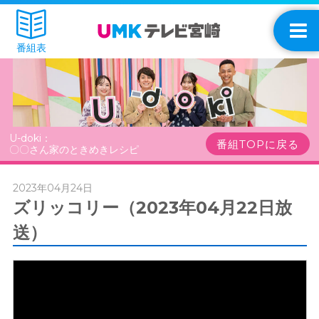
番組表
U-doki：
番組TOPに戻る
〇〇さん家のときめきレシピ
2023年04月24日
ズリッコリー（2023年04月22日放
送）