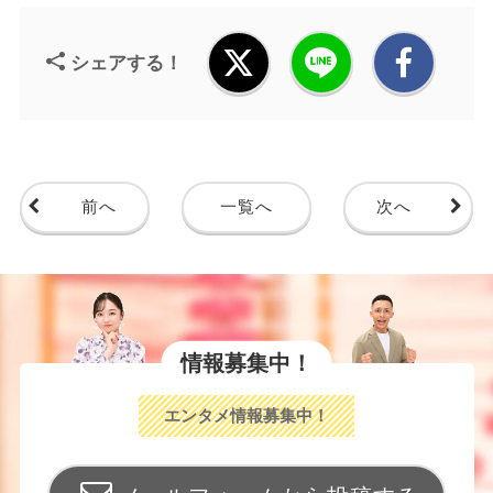
シェアする！
前へ
一覧へ
次へ
情報募集中！
エンタメ情報募集中！