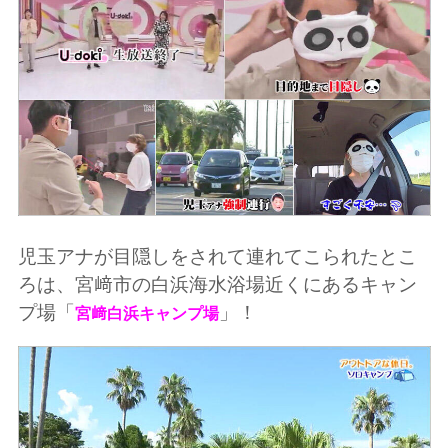
児玉アナが目隠しをされて連れてこられたとこ
ろは、宮﨑市の白浜海水浴場近くにあるキャン
プ場「
」！
宮﨑白浜キャンプ場