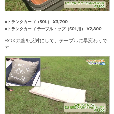
■トランクカーゴ（50L） ¥3,700
■トランクカーゴ テーブルトップ（50L用） ¥2,800
BOXの蓋を反対にして、テーブルに早変わりで
す。