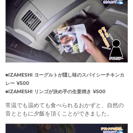
■IZAMESHI ヨーグルトが隠し味のスパイシーチキンカ
レー ¥500
■IZAMESHI リンゴが決め手の生姜焼き ¥500
常温でも温めても食べられるおかずと、自然の
音とともに夕飯を頂くことができました。