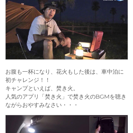
お腹も一杯になり、花火もした後は、車中泊に
初チャレンジ！！
キャンプといえば、焚き火。
人気のアプリ「焚き火」で焚き火のBGMを聴き
ながらおやすみなさい・・・