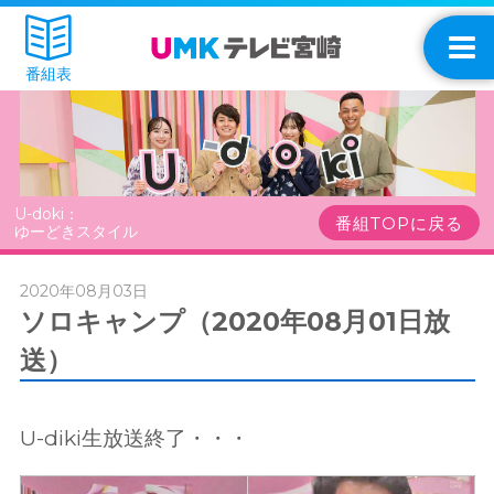
番組表
U-doki：
番組TOPに戻る
ゆーどきスタイル
2020年08月03日
ソロキャンプ（2020年08月01日放
送）
U-diki生放送終了・・・