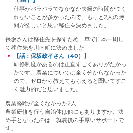
（36）】
仕事がバラバラでなかなか夫婦の時間がつく
れないことが多かったので、もっと2人の時
間が欲しいと思い移住を決めました。
保坂さんは移住先を探すため、車で日本一周し
て移住先を川南町に決めました。
【話：保坂政孝さん（40）】
研修制度があるのは正直すごくありがたかっ
たです。農業については全く分からなかった
ので、ゼロから教えてもらえると聞いてすご
く魅力的だと思いました。
農業経験が全くなかった2人。
農業研修を行う自治体は他にもありますが、決
め手となったのは、就農後の手厚いサポートで
す。