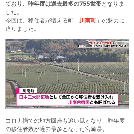
ており、昨年度は過去最多の755世帯
となりま
した。
今回は、移住者が増える町「
川南町
」の魅力に
迫りました。
コロナ禍での地方回帰も追い風となり、昨年度
の移住者数が過去最多となった宮崎県。