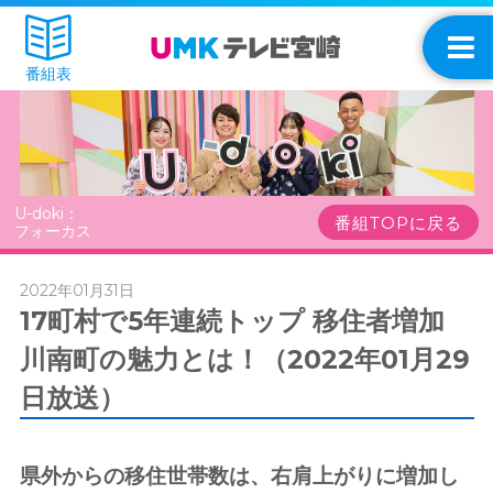
番組表
U-doki：
番組TOPに戻る
フォーカス
2022年01月31日
17町村で5年連続トップ 移住者増加
川南町の魅力とは！（2022年01月29
日放送）
県外からの移住世帯数は、右肩上がりに増加し