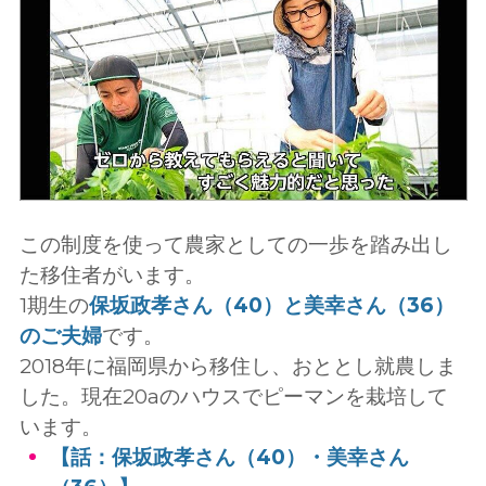
この制度を使って農家としての一歩を踏み出し
た移住者がいます。
1期生の
保坂政孝さん（40）と美幸さん（36）
のご夫婦
です。
2018年に福岡県から移住し、おととし就農しま
した。現在20aのハウスでピーマンを栽培して
います。
【話：保坂政孝さん（40）・美幸さん