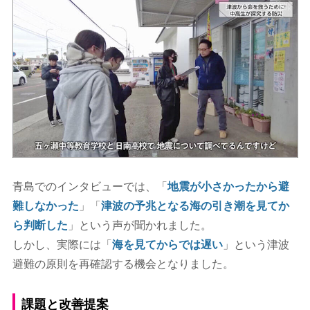
青島でのインタビューでは、「
地震が小さかったから避
難しなかった
」「
津波の予兆となる海の引き潮を見てか
ら判断した
」という声が聞かれました。
しかし、実際には「
海を見てからでは遅い
」という津波
避難の原則を再確認する機会となりました。
課題と改善提案