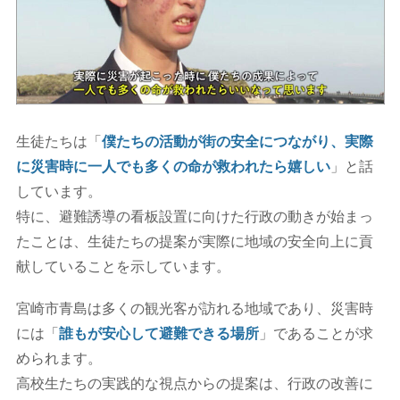
生徒たちは「
僕たちの活動が街の安全につながり、実際
に災害時に一人でも多くの命が救われたら嬉しい
」と話
しています。
特に、避難誘導の看板設置に向けた行政の動きが始まっ
たことは、生徒たちの提案が実際に地域の安全向上に貢
献していることを示しています。
宮崎市青島は多くの観光客が訪れる地域であり、災害時
には「
誰もが安心して避難できる場所
」であることが求
められます。
高校生たちの実践的な視点からの提案は、行政の改善に