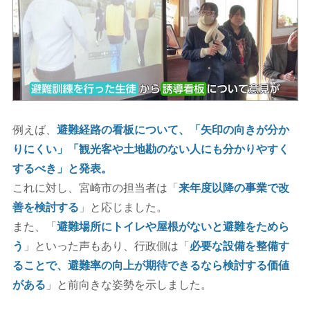
例えば、
避難経路の看板について、「矢印の向きが分か
りにくい」「観光客や土地勘のない人にも分かりやすく
するべき」と発表。
これに対し、宮崎市の担当者は「
来年度以降の事業で改
善を検討する
」と応じました。
また、「
避難場所にトイレや屋根がないと避難をためら
う
」といった声もあり、行政側は「
必要な設備を整備す
ることで、避難率の向上が期待できるなら検討する価値
がある
」と前向きな姿勢を示しました。