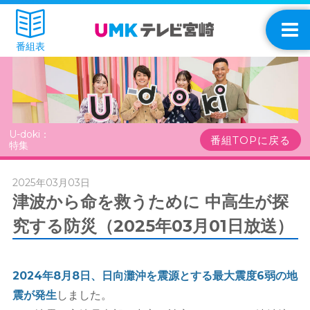
番組表
U-doki：
番組TOPに戻る
特集
2025年03月03日
津波から命を救うために 中高生が探
究する防災（2025年03月01日放送）
2024年8月8日、日向灘沖を震源とする最大震度6弱の地
震が発生
しました。