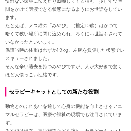
慣れない環境に怯えたり威嚇してくる猫も、少しずつ時
間をかけて譲渡できる状態になるようにお世話をしてい
ます。
たとえば、メス猫の「みやび」（推定10歳）はかつて、
暗くて狭い場所に閉じ込められ、ろくにお世話もされて
いなかったといいます。
保護当時の体重はわずか1.9kg。左腕を負傷した状態でレ
スキューされました。
そんな辛い過去を持つみやびですが、人が大好きで驚く
ほど人懐っこい性格です。
セラピーキャットとしての新たな役割
動物とのふれあいを通して心身の機能を向上させるアニ
マルセラピーは、医療や福祉の現場でも注目されていま
す。
みやびは現在、福祉施設などを訪れ、セラピーキャット