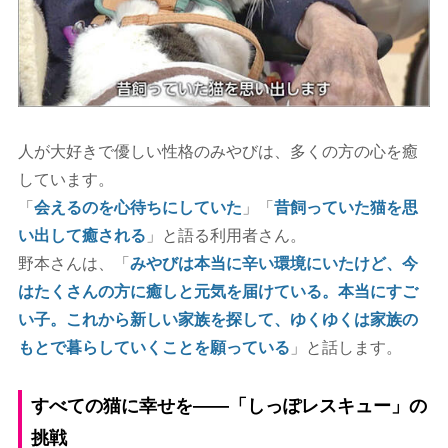
人が大好きで優しい性格のみやびは、多くの方の心を癒
しています。
「
会えるのを心待ちにしていた
」「
昔飼っていた猫を思
い出して癒される
」と語る利用者さん。
野本さんは、「
みやびは本当に辛い環境にいたけど、今
はたくさんの方に癒しと元気を届けている。本当にすご
い子。これから新しい家族を探して、ゆくゆくは家族の
もとで暮らしていくことを願っている
」と話します。
すべての猫に幸せを――「しっぽレスキュー」の
挑戦