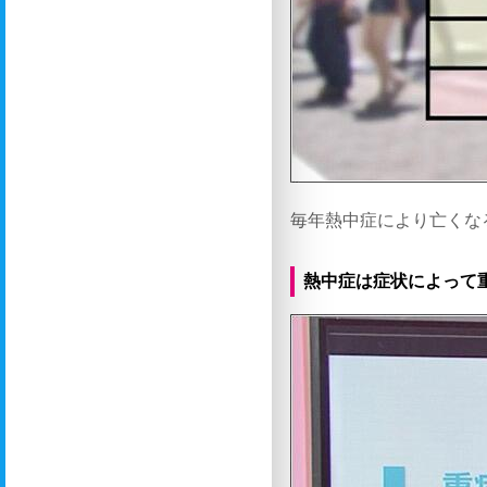
毎年熱中症により亡くなる
熱中症は症状によって