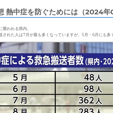
 熱中症を防ぐためには（2024年0
に襲われる県内。
送された人は7月が最も多くなっていますが、5月・6月にも多