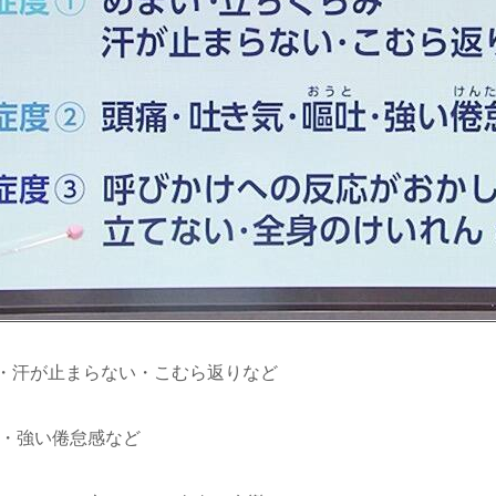
・汗が止まらない・こむら返りなど
吐・強い倦怠感など