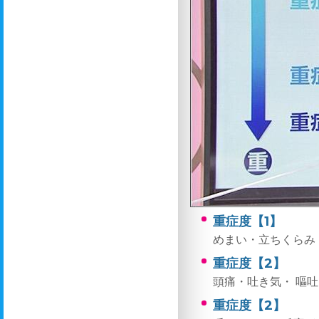
重症度【1】
めまい・立ちくらみ
重症度【2】
頭痛・吐き気・ 嘔
重症度【2】