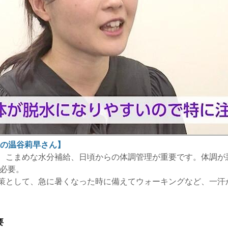
課の温谷莉早さん】
、こまめな水分補給、日頃からの体調管理が重要です。体調が
が必要。
策として、急に暑くなった時に備えてウォーキングなど、一汗
要