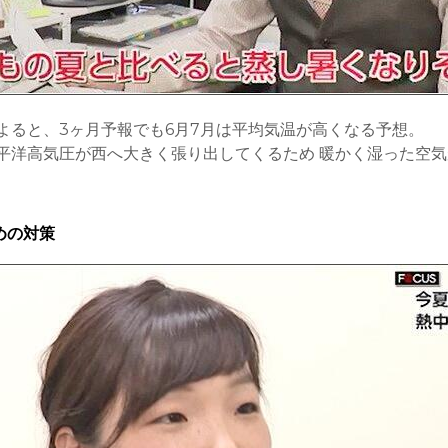
よると、3ヶ月予報でも6月7月は平均気温が高くなる予想。
平洋高気圧が西へ大きく張り出してくるため 暖かく湿った空
めの対策