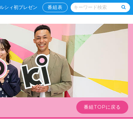
マルシィ初プレゼン
番組表
番組TOPに戻る