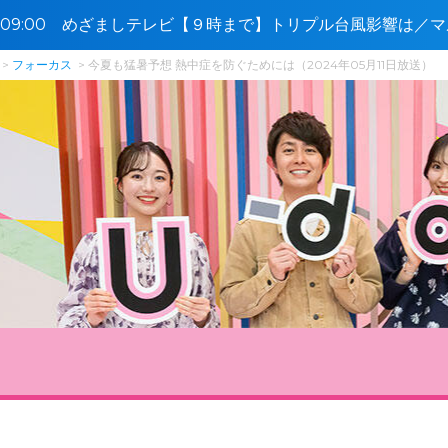
5〜09:00 めざましテレビ【９時まで】トリプル台風影響は／
フォーカス
今夏も猛暑予想 熱中症を防ぐためには（2024年05月11日放送）