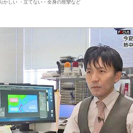
おかしい ・立てない・全身の痙攣など