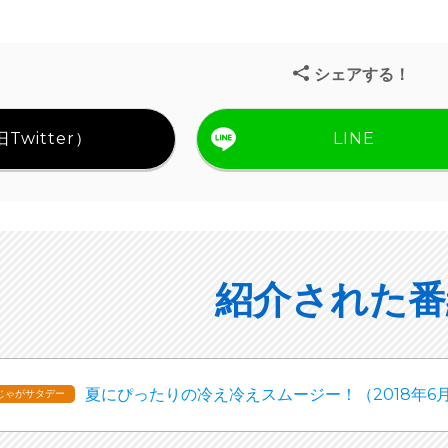
シェアする！
Twitter）
LINE
紹介された番
夏にぴったりの冷え冷えスムージー！（2018年6
じゃがサタデー