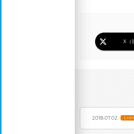
X（旧
2018.07.02
じゃが