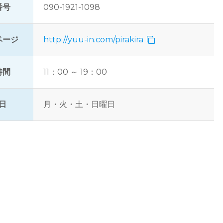
番号
090-1921-1098
ページ
http://yuu-in.com/pirakira
時間
11：00 ～ 19：00
日
月・火・土・日曜日