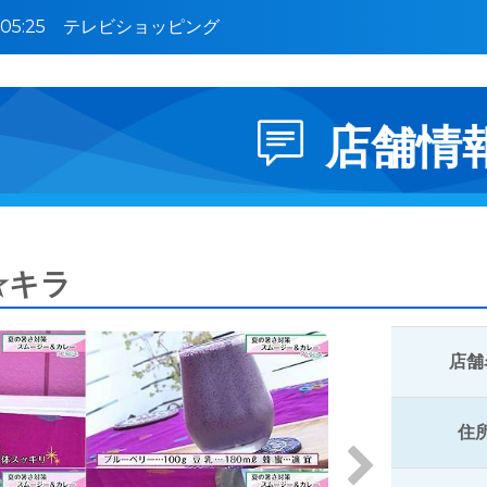
5〜05:25 テレビショッピング
店舗情
☆キラ
店舗
住