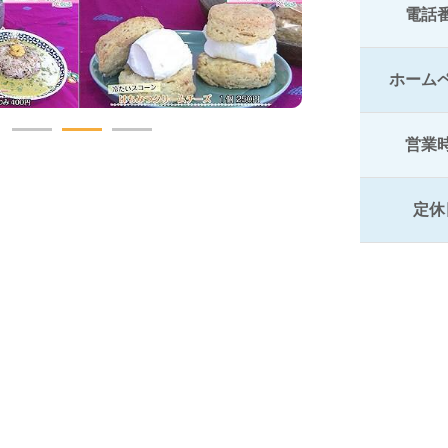
電話
ホーム
営業
定休