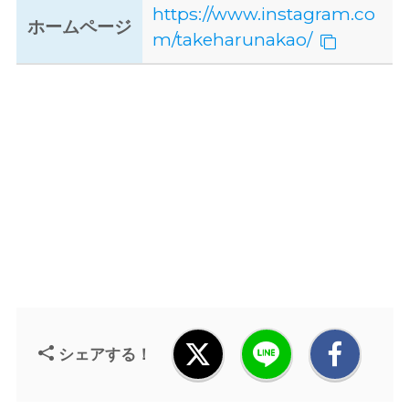
https://www.instagram.co
ホームページ
m/takeharunakao/
シェアする！