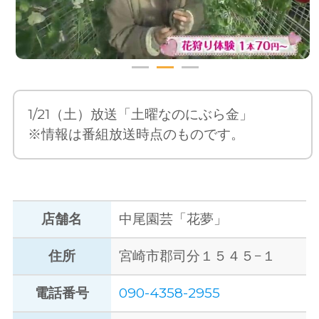
1/21（土）放送「土曜なのにぶら金」
※情報は番組放送時点のものです。
店舗名
中尾園芸「花夢」
住所
宮崎市郡司分１５４５−１
電話番号
090-4358-2955