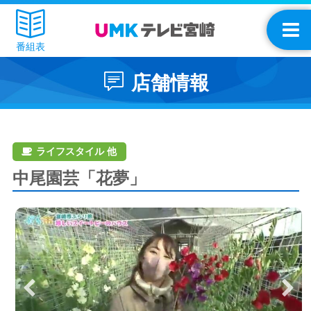
番組表
店舗情報
ライフスタイル 他
中尾園芸「花夢」