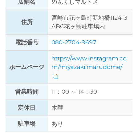
店舗名
めんくしマルドメ
宮崎市花ヶ島町新地橋1124-3
住所
ABC花ヶ島駐車場内
電話番号
080-2704-9697
https://www.instagram.co
ホームページ
m/miyazaki.marudome/
営業時間
11：00 ～ 14：30
定休日
木曜
駐車場
あり