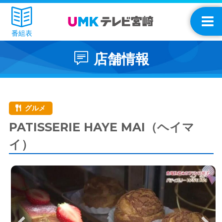
番組表
店舗情報
グルメ
PATISSERIE HAYE MAI（ヘイマ
イ）