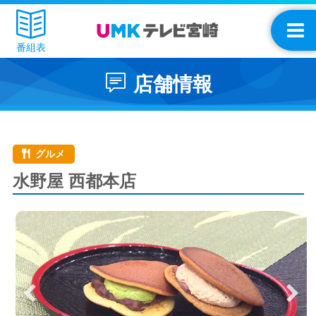
番組表
店舗情報
グルメ
水野屋 西都本店