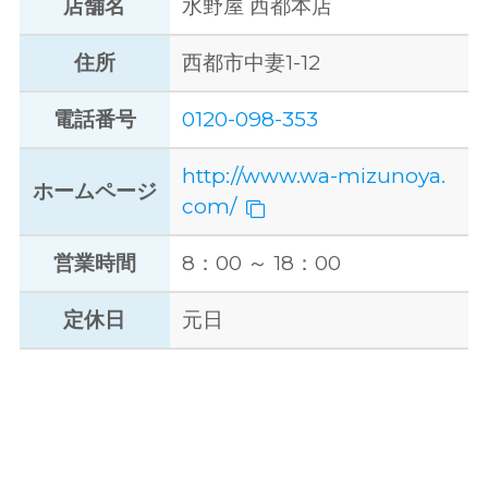
店舗名
水野屋 西都本店
住所
西都市中妻1-12
電話番号
0120-098-353
http://www.wa-mizunoya.
ホームページ
com/
営業時間
8：00 ～ 18：00
定休日
元日