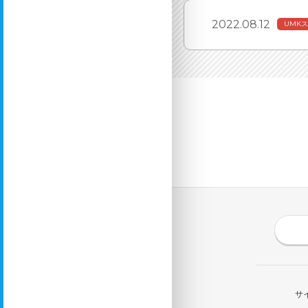
2022.08.12
UMK
サ