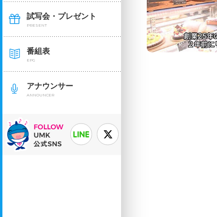
試写会・プレゼント
PRESENT
番組表
EPG
アナウンサー
ANNOUNCER