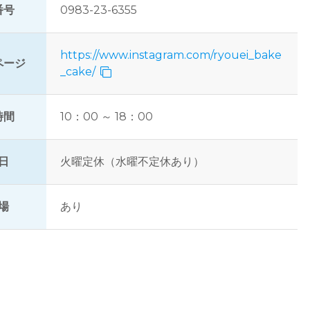
番号
0983-23-6355
https://www.instagram.com/ryouei_bake
ページ
_cake/
時間
10：00 ～ 18：00
日
火曜定休（水曜不定休あり）
場
あり