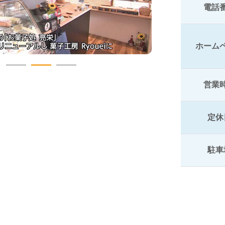
電話
ホーム
営業
定休
駐車