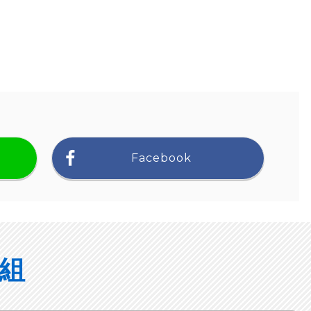
Facebook
組