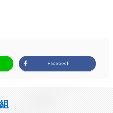
Facebook
組