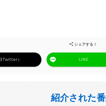
シェアする！
Twitter）
LINE
紹介された番