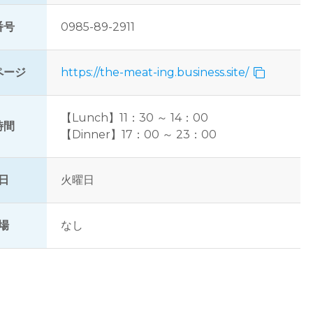
番号
0985-89-2911
ページ
https://the-meat-ing.business.site/
【Lunch】11：30 ～ 14：00
時間
【Dinner】17：00 ～ 23：00
日
火曜日
場
なし