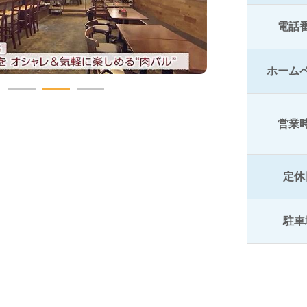
電話
ホーム
営業
定休
駐車