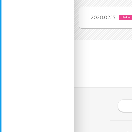
2020.02.17
U-doki