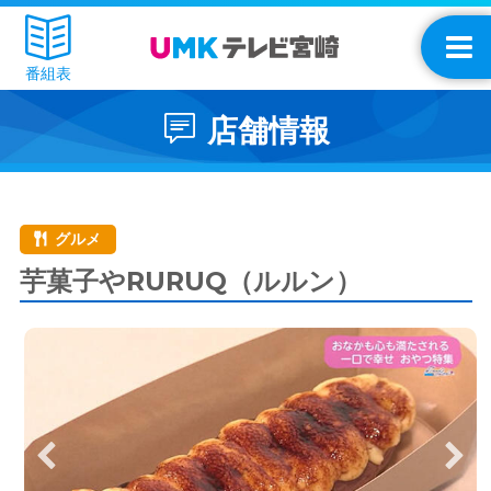
番組表
店舗情報
グルメ
芋菓子やRURUQ（ルルン）