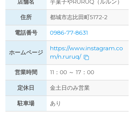
店舗名
芋菓子やRURUQ（ルルン）
住所
都城市志比田町5172-2
電話番号
0986-77-8631
https://www.instagram.co
ホームページ
m/n.ruruq/
営業時間
11：00 ～ 17：00
定休日
金土日のみ営業
駐車場
あり