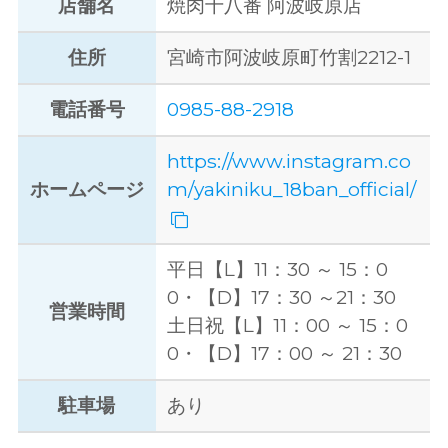
店舗名
焼肉十八番 阿波岐原店
住所
宮崎市阿波岐原町竹割2212-1
電話番号
0985-88-2918
https://www.instagram.co
ホームページ
m/yakiniku_18ban_official/
平日【L】11：30 ～ 15：0
0・【D】17：30 ～21：30
営業時間
土日祝【L】11：00 ～ 15：0
0・【D】17：00 ～ 21：30
駐車場
あり