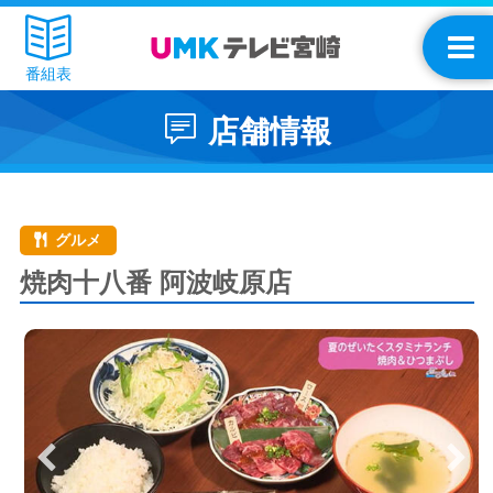
番組表
店舗情報
グルメ
焼肉十八番 阿波岐原店