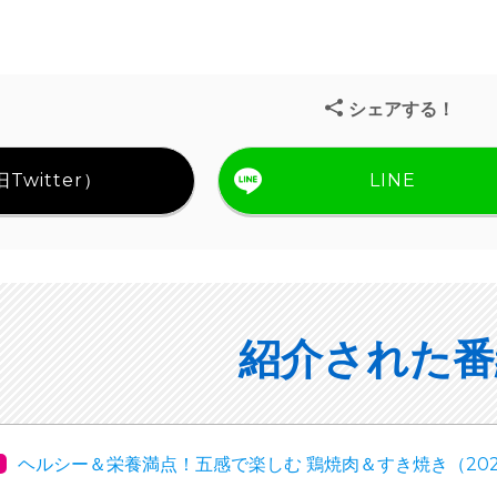
シェアする！
Twitter）
LINE
紹介された番
ヘルシー＆栄養満点！五感で楽しむ 鶏焼肉＆すき焼き（2026