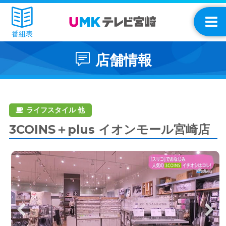
番組表
店舗情報
ライフスタイル 他
3COINS＋plus イオンモール宮崎店