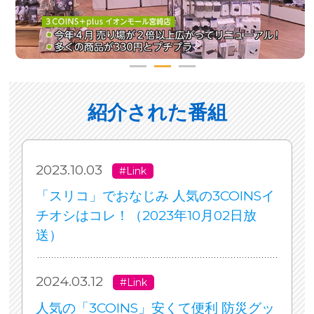
紹介された番組
2023.10.03
#Link
「スリコ」でおなじみ 人気の3COINSイ
チオシはコレ！（2023年10月02日放
送）
2024.03.12
#Link
人気の「3COINS」安くて便利 防災グッ