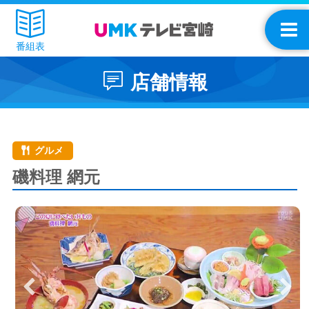
番組表
店舗情報
グルメ
磯料理 網元