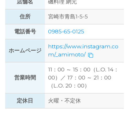
店舗名
磯料理 網元
住所
宮崎市青島1-5-5
電話番号
0985-65-0125
https://www.instagram.co
ホームページ
m/_amimoto/
11：00 ～ 15：00（L.O. 14：
営業時間
00）／ 17：00 ～ 21：00
（L.O. 20：00）
定休日
火曜・不定休