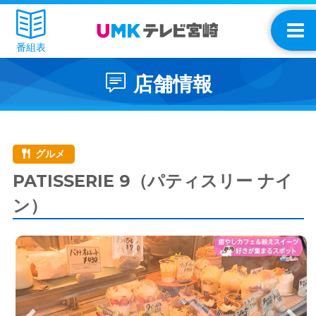
番組表
店舗情報
グルメ
PATISSERIE 9（パティスリー ナイ
ン）