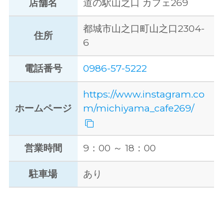
店舗名
道の駅山之口 カフェ269
都城市山之口町山之口2304-
住所
6
電話番号
0986-57-5222
https://www.instagram.co
ホームページ
m/michiyama_cafe269/
営業時間
9：00 ～ 18：00
駐車場
あり