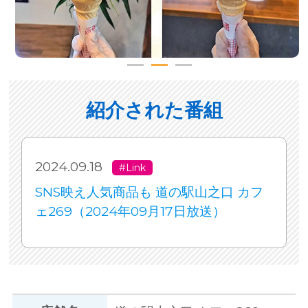
紹介された番組
2024.09.18
#Link
SNS映え人気商品も 道の駅山之口 カフ
ェ269（2024年09月17日放送）