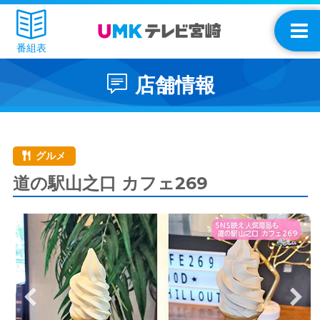
番組表
店舗情報
グルメ
道の駅山之口 カフェ269