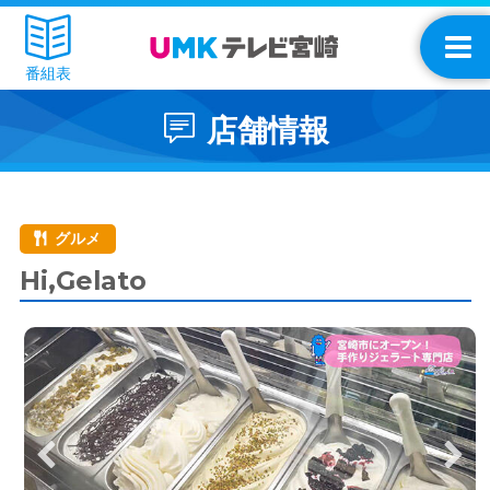
番組表
店舗情報
グルメ
Hi,Gelato