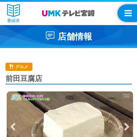
番組表
店舗情報
グルメ
前田豆腐店