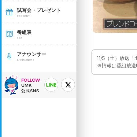
試写会・プレゼント
PRESENT
番組表
EPG
アナウンサー
11/5（土）放送
ANNOUNCER
※情報は番組放送