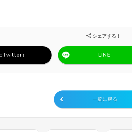
シェアする！
Twitter）
LINE
一覧に戻る