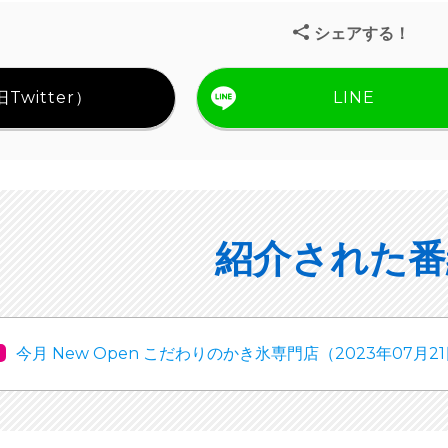
シェアする！
Twitter）
LINE
紹介された番
今月 New Open こだわりのかき氷専門店（2023年07月2