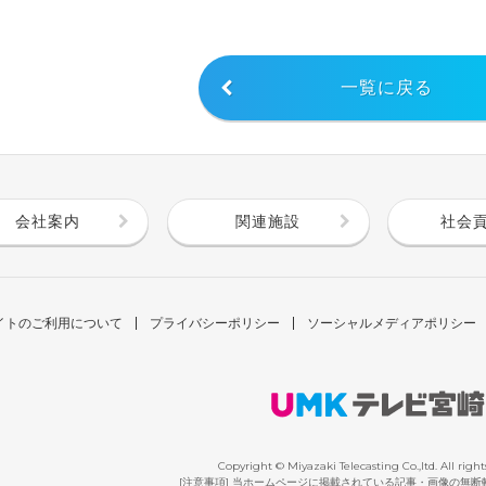
一覧に戻る
会社案内
関連施設
社会
イトのご利用について
プライバシーポリシー
ソーシャルメディアポリシー
Copyright © Miyazaki Telecasting Co.,ltd. All right
[注意事項] 当ホームページに掲載されている記事・画像の無