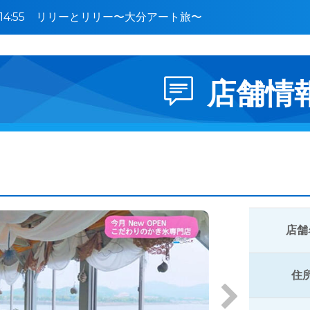
0〜14:55 リリーとリリー〜大分アート旅〜
店舗情
店舗
住