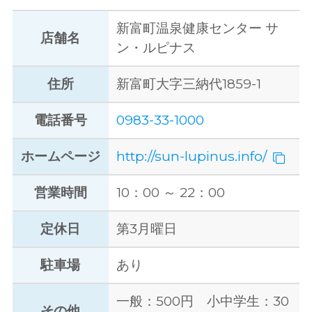
新富町温泉健康センター サ
店舗名
ン・ルピナス
住所
新富町大字三納代1859-1
電話番号
0983-33-1000
ホームページ
http://sun-lupinus.info/
営業時間
10：00 ～ 22：00
定休日
第3月曜日
駐車場
あり
一般：500円 小中学生：30
その他