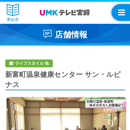
番組表
店舗情報
ライフスタイル 他
新富町温泉健康センター サン・ルピ
ナス