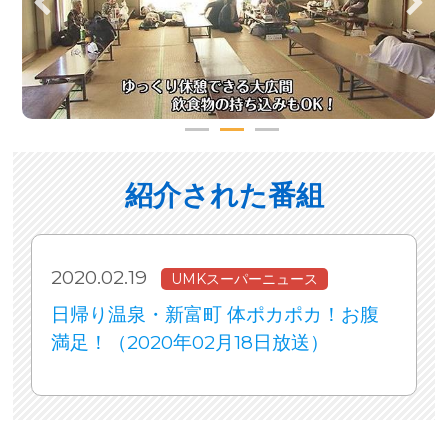
紹介された番組
2020.02.19
UMKスーパーニュース
日帰り温泉・新富町 体ポカポカ！お腹
満足！（2020年02月18日放送）