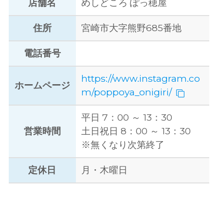
店舗名
めしどころ ぽっ穂屋
住所
宮崎市大字熊野685番地
電話番号
https://www.instagram.co
ホームページ
m/poppoya_onigiri/
平日 7：00 ～ 13：30
営業時間
土日祝日 8：00 ～ 13：30
※無くなり次第終了
定休日
月・木曜日