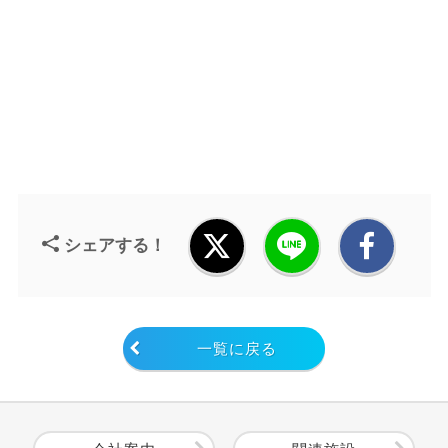
シェアする！
一覧に戻る