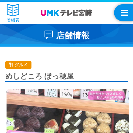
番組表
店舗情報
グルメ
めしどころ ぽっ穂屋