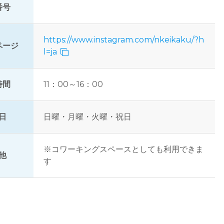
番号
https://www.instagram.com/nkeikaku/?h
ページ
l=ja
時間
11：00～16：00
日
日曜・月曜・火曜・祝日
※コワーキングスペースとしても利用できま
他
す