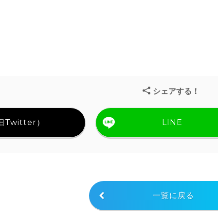
シェアする！
Twitter）
LINE
一覧に戻る